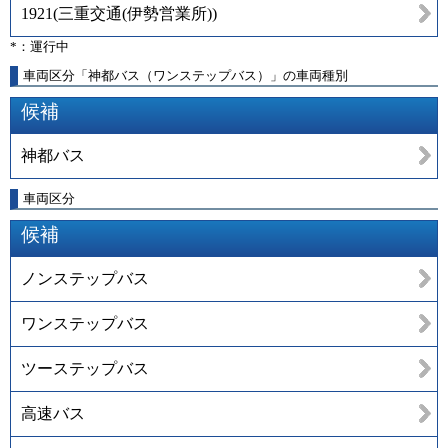
1921
(
三重交通(伊勢営業所)
)
*：運行中
車両区分「神都バス（ワンステップバス）」の車両種別
候補
神都バス
車両区分
候補
ノンステップバス
ワンステップバス
ツーステップバス
高速バス