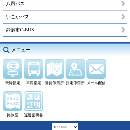
八風バス
いこかバス
鈴鹿市C-BUS
メニュー
乗降指定
車両指定
近傍停留所
指定停留所
メール配信
路線図
遅延証明書