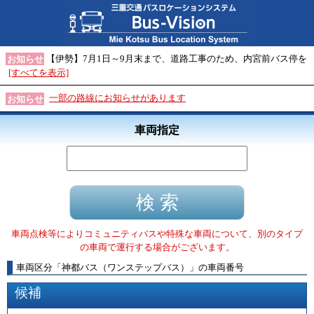
【伊勢】7月1日～9月末まで、道路工事のため、内宮前バス停を
お知らせ
[すべてを表示]
一部の路線にお知らせがあります
お知らせ
車両指定
車両点検等によりコミュニティバスや特殊な車両について、別のタイプ
の車両で運行する場合がございます。
車両区分
「
神都バス（ワンステップバス）
」
の車両番号
候補