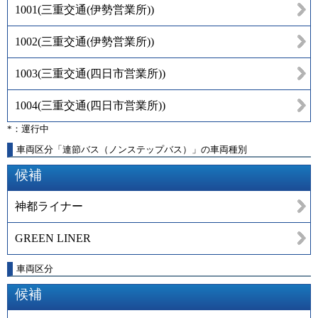
1001
(
三重交通(伊勢営業所)
)
1002
(
三重交通(伊勢営業所)
)
1003
(
三重交通(四日市営業所)
)
1004
(
三重交通(四日市営業所)
)
*：運行中
車両区分「連節バス（ノンステップバス）」の車両種別
候補
神都ライナー
GREEN LINER
車両区分
候補