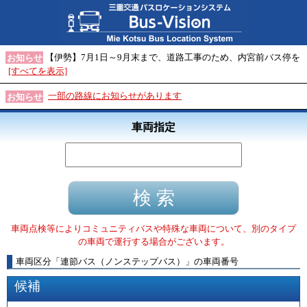
【伊勢】7月1日～9月末まで、道路工事のため、内宮前バス停を
お知らせ
[すべてを表示]
一部の路線にお知らせがあります
お知らせ
車両指定
車両点検等によりコミュニティバスや特殊な車両について、別のタイプ
の車両で運行する場合がございます。
車両区分
「
連節バス（ノンステップバス）
」
の車両番号
候補