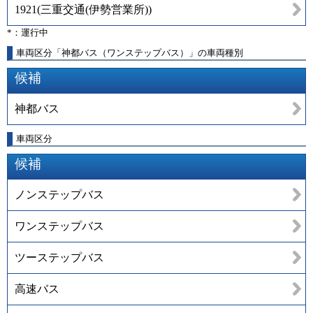
1921
(
三重交通(伊勢営業所)
)
*：運行中
車両区分「神都バス（ワンステップバス）」の車両種別
候補
神都バス
車両区分
候補
ノンステップバス
ワンステップバス
ツーステップバス
高速バス