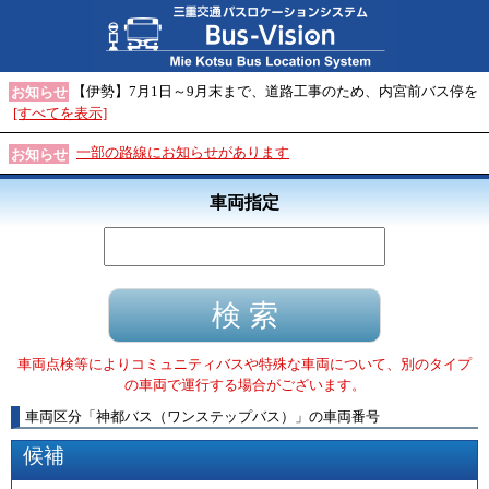
【伊勢】7月1日～9月末まで、道路工事のため、内宮前バス停を
お知らせ
[すべてを表示]
一部の路線にお知らせがあります
お知らせ
車両指定
車両点検等によりコミュニティバスや特殊な車両について、別のタイプ
の車両で運行する場合がございます。
車両区分
「
神都バス（ワンステップバス）
」
の車両番号
候補