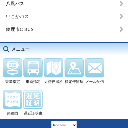
八風バス
いこかバス
鈴鹿市C-BUS
メニュー
乗降指定
車両指定
近傍停留所
指定停留所
メール配信
路線図
遅延証明書