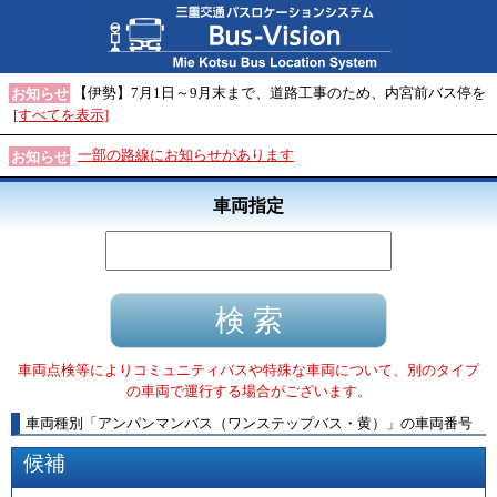
【伊勢】7月1日～9月末まで、道路工事のため、内宮前バス停を
お知らせ
[すべてを表示]
一部の路線にお知らせがあります
お知らせ
車両指定
車両点検等によりコミュニティバスや特殊な車両について、別のタイプ
の車両で運行する場合がございます。
車両種別
「
アンパンマンバス（ワンステップバス・黄）
」
の車両番号
候補