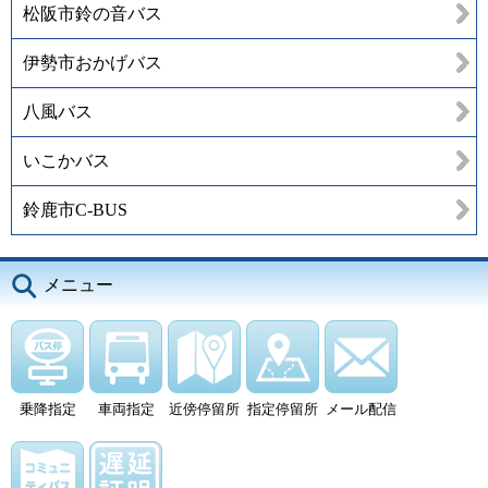
松阪市鈴の音バス
伊勢市おかげバス
八風バス
いこかバス
鈴鹿市C-BUS
メニュー
乗降指定
車両指定
近傍停留所
指定停留所
メール配信