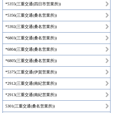
*5355
(
三重交通(四日市営業所)
)
*5356
(
三重交通(桑名営業所)
)
*5392
(
三重交通(桑名営業所)
)
*6803
(
三重交通(桑名営業所)
)
*6804
(
三重交通(桑名営業所)
)
*6805
(
三重交通(桑名営業所)
)
*5375
(
三重交通(伊賀営業所)
)
*2912
(
三重交通(南紀営業所)
)
*2913
(
三重交通(南紀営業所)
)
5301
(
三重交通(桑名営業所)
)