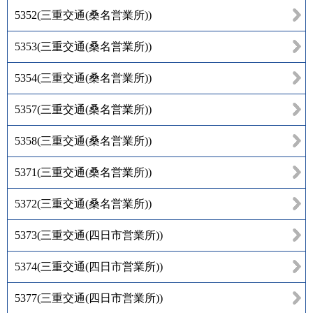
5352
(
三重交通(桑名営業所)
)
5353
(
三重交通(桑名営業所)
)
5354
(
三重交通(桑名営業所)
)
5357
(
三重交通(桑名営業所)
)
5358
(
三重交通(桑名営業所)
)
5371
(
三重交通(桑名営業所)
)
5372
(
三重交通(桑名営業所)
)
5373
(
三重交通(四日市営業所)
)
5374
(
三重交通(四日市営業所)
)
5377
(
三重交通(四日市営業所)
)