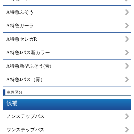
A特急ふそう
A特急ガーラ
A特急セレガR
A特急Jバス新カラー
A特急新型ふそう(青)
A特急Jバス（青）
車両区分
候補
ノンステップバス
ワンステップバス