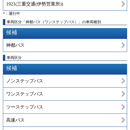
1921
(
三重交通(伊勢営業所)
)
*：運行中
車両区分「神都バス（ワンステップバス）」の車両種別
候補
神都バス
車両区分
候補
ノンステップバス
ワンステップバス
ツーステップバス
高速バス