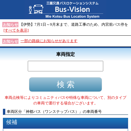
【伊勢】7月1日～9月末まで、道路工事のため、内宮前バス停を
お知らせ
[すべてを表示]
一部の路線にお知らせがあります
お知らせ
車両指定
車両点検等によりコミュニティバスや特殊な車両について、別のタイプ
の車両で運行する場合がございます。
車両区分
「
神都バス（ワンステップバス）
」
の車両番号
候補