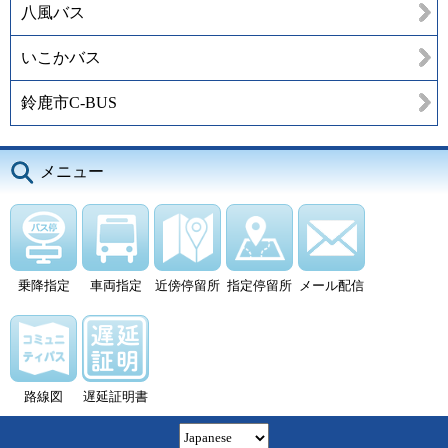
八風バス
いこかバス
鈴鹿市C-BUS
メニュー
乗降指定
車両指定
近傍停留所
指定停留所
メール配信
路線図
遅延証明書