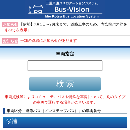
【伊勢】7月1日～9月末まで、道路工事のため、内宮前バス停を
お知らせ
[すべてを表示]
一部の路線にお知らせがあります
お知らせ
車両指定
車両点検等によりコミュニティバスや特殊な車両について、別のタイプ
の車両で運行する場合がございます。
車両区分
「
連節バス（ノンステップバス）
」
の車両番号
候補