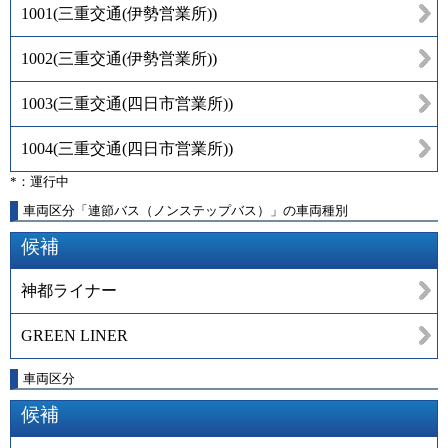
1001
(
三重交通(伊勢営業所)
)
1002
(
三重交通(伊勢営業所)
)
1003
(
三重交通(四日市営業所)
)
1004
(
三重交通(四日市営業所)
)
*：運行中
車両区分「連節バス（ノンステップバス）」の車両種別
候補
神都ライナー
GREEN LINER
車両区分
候補