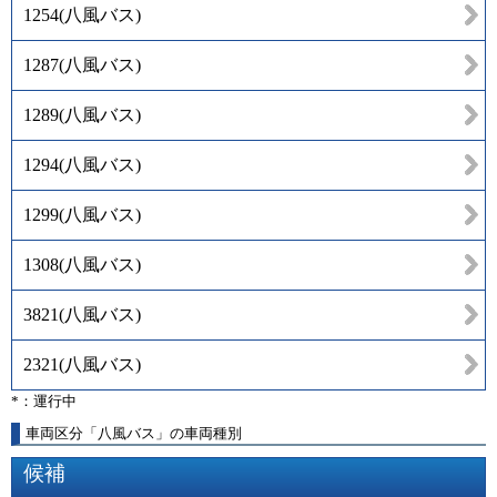
1254
(
八風バス
)
1287
(
八風バス
)
1289
(
八風バス
)
1294
(
八風バス
)
1299
(
八風バス
)
1308
(
八風バス
)
3821
(
八風バス
)
2321
(
八風バス
)
*：運行中
車両区分「八風バス」の車両種別
候補