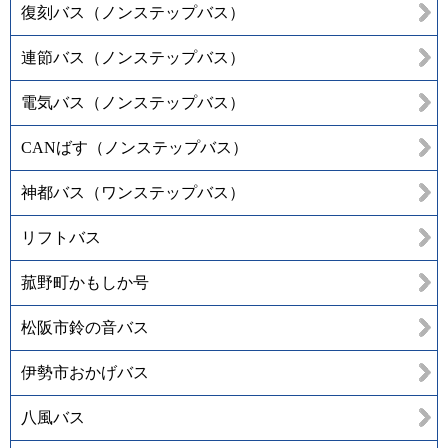
復刻バス（ノンステップバス）
連節バス（ノンステップバス）
電気バス（ノンステップバス）
CANばす（ノンステップバス）
神都バス（ワンステップバス）
リフトバス
菰野町かもしか号
松阪市鈴の音バス
伊勢市おかげバス
八風バス