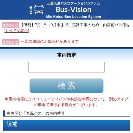
【伊勢】7月1日～9月末まで、道路工事のため、内宮前バス停を
お知らせ
[すべてを表示]
一部の路線にお知らせがあります
お知らせ
車両指定
車両点検等によりコミュニティバスや特殊な車両について、別のタイプ
の車両で運行する場合がございます。
車両区分
「
八風バス
」
の車両番号
候補