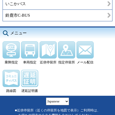
いこかバス
鈴鹿市C-BUS
メニュー
乗降指定
車両指定
近傍停留所
指定停留所
メール配信
路線図
遅延証明書
■近傍停留所（近くの停留所を地図で表示）ご利用時は、