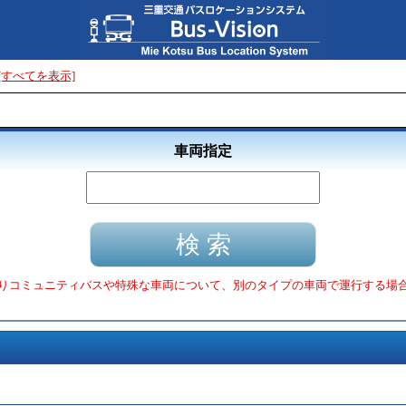
[すべてを表示]
車両指定
りコミュニティバスや特殊な車両について、別のタイプの車両で運行する場