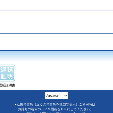
遅延証明書
■近傍停留所（近くの停留所を地図で表示）ご利用時は、
お持ちの端末のＧＰＳ機能をＯＮにしてください。