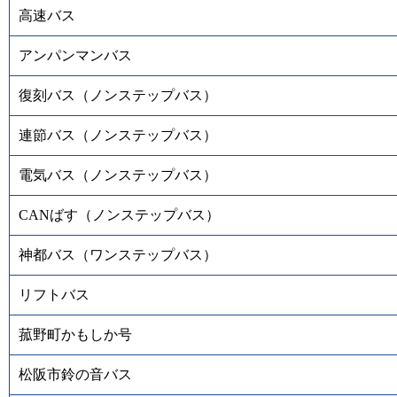
高速バス
アンパンマンバス
復刻バス（ノンステップバス）
連節バス（ノンステップバス）
電気バス（ノンステップバス）
CANばす（ノンステップバス）
神都バス（ワンステップバス）
リフトバス
菰野町かもしか号
松阪市鈴の音バス