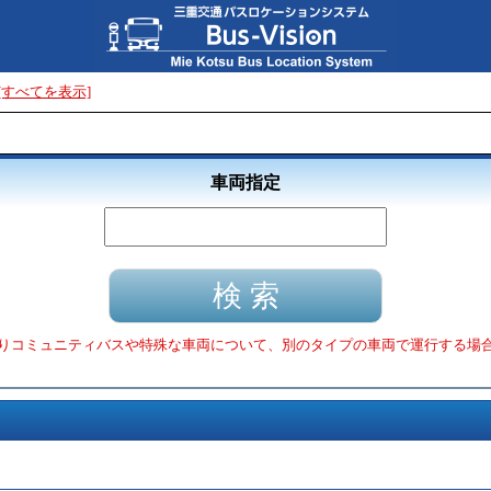
[すべてを表示]
車両指定
りコミュニティバスや特殊な車両について、別のタイプの車両で運行する場