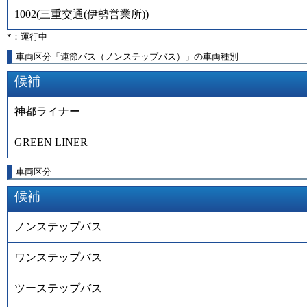
1002
(
三重交通(伊勢営業所)
)
*：運行中
車両区分「連節バス（ノンステップバス）」の車両種別
候補
神都ライナー
GREEN LINER
車両区分
候補
ノンステップバス
ワンステップバス
ツーステップバス