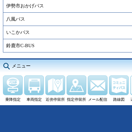
伊勢市おかげバス
八風バス
いこかバス
鈴鹿市C-BUS
メニュー
乗降指定
車両指定
近傍停留所
指定停留所
メール配信
路線図