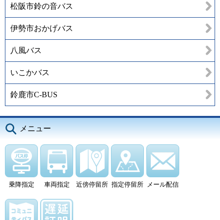
松阪市鈴の音バス
伊勢市おかげバス
八風バス
いこかバス
鈴鹿市C-BUS
メニュー
乗降指定
車両指定
近傍停留所
指定停留所
メール配信