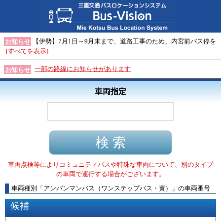
【伊勢】7月1日～9月末まで、道路工事のため、内宮前バス停を
お知らせ
[すべてを表示]
一部の路線にお知らせがあります
お知らせ
車両指定
車両点検等によりコミュニティバスや特殊な車両について、別のタイプ
の車両で運行する場合がございます。
車両種別
「
アンパンマンバス（ワンステップバス・黄）
」
の車両番号
候補