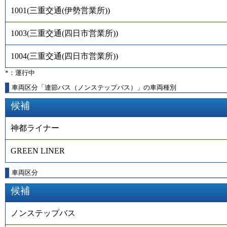
1001
(
三重交通(伊勢営業所)
)
1003
(
三重交通(四日市営業所)
)
1004
(
三重交通(四日市営業所)
)
*：運行中
車両区分「連節バス（ノンステップバス）」の車両種別
候補
神都ライナー
GREEN LINER
車両区分
候補
ノンステップバス