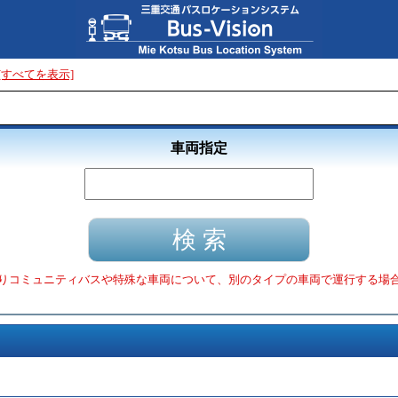
[すべてを表示]
車両指定
りコミュニティバスや特殊な車両について、別のタイプの車両で運行する場