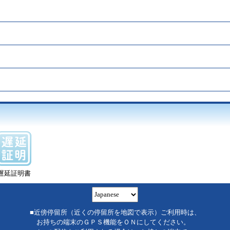
遅延証明書
■近傍停留所（近くの停留所を地図で表示）ご利用時は、
お持ちの端末のＧＰＳ機能をＯＮにしてください。