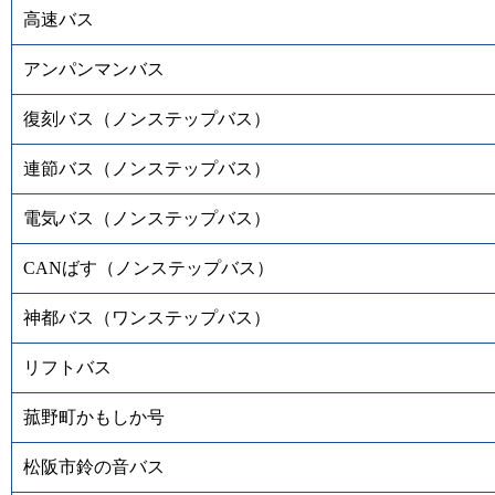
高速バス
アンパンマンバス
復刻バス（ノンステップバス）
連節バス（ノンステップバス）
電気バス（ノンステップバス）
CANばす（ノンステップバス）
神都バス（ワンステップバス）
リフトバス
菰野町かもしか号
松阪市鈴の音バス