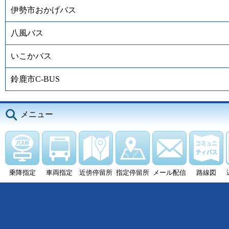
伊勢市おかげバス
八風バス
いこかバス
鈴鹿市C-BUS
メニュー
乗降指定
車両指定
近傍停留所
指定停留所
メール配信
路線図