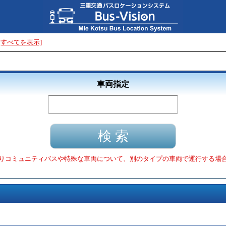
[すべてを表示]
車両指定
りコミュニティバスや特殊な車両について、別のタイプの車両で運行する場