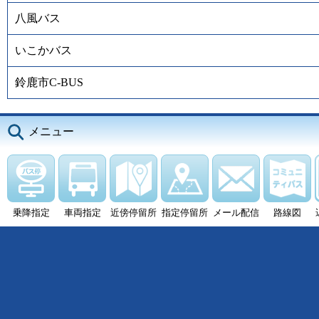
八風バス
いこかバス
鈴鹿市C-BUS
メニュー
乗降指定
車両指定
近傍停留所
指定停留所
メール配信
路線図