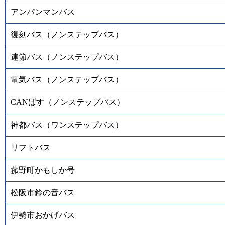
アンパンマンバス
復刻バス（ノンステップバス）
連節バス（ノンステップバス）
電気バス（ノンステップバス）
CANばす（ノンステップバス）
神都バス（ワンステップバス）
リフトバス
菰野町かもしか号
松阪市鈴の音バス
伊勢市おかげバス