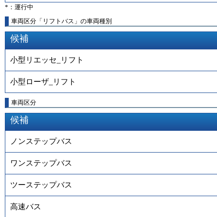
*：運行中
車両区分「リフトバス」の車両種別
候補
小型リエッセ_リフト
小型ローザ_リフト
車両区分
候補
ノンステップバス
ワンステップバス
ツーステップバス
高速バス