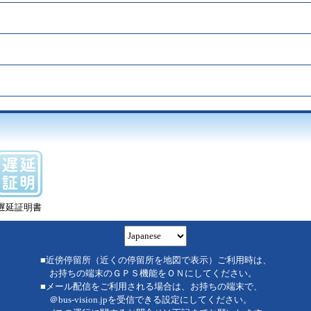
遅延証明書
■近傍停留所（近くの停留所を地図で表示）ご利用時は、
お持ちの端末のＧＰＳ機能をＯＮにしてください。
■メール配信をご利用される場合は、お持ちの端末で、
＠bus-vision.jpを受信できる設定にしてください。