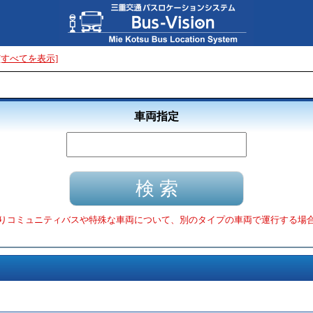
[すべてを表示]
車両指定
りコミュニティバスや特殊な車両について、別のタイプの車両で運行する場