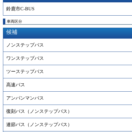
鈴鹿市C-BUS
車両区分
候補
ノンステップバス
ワンステップバス
ツーステップバス
高速バス
アンパンマンバス
復刻バス（ノンステップバス）
連節バス（ノンステップバス）