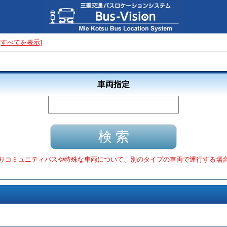
[すべてを表示]
車両指定
りコミュニティバスや特殊な車両について、別のタイプの車両で運行する場