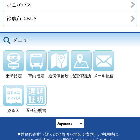
いこかバス
鈴鹿市C-BUS
メニュー
乗降指定
車両指定
近傍停留所
指定停留所
メール配信
路線図
遅延証明書
■近傍停留所（近くの停留所を地図で表示）ご利用時は、