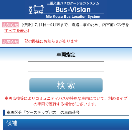
【伊勢】7月1日～9月末まで、道路工事のため、内宮前バス停を
お知らせ
[すべてを表示]
一部の路線にお知らせがあります
お知らせ
車両指定
車両点検等によりコミュニティバスや特殊な車両について、別のタイプ
の車両で運行する場合がございます。
車両区分
「
ツーステップバス
」
の車両番号
候補