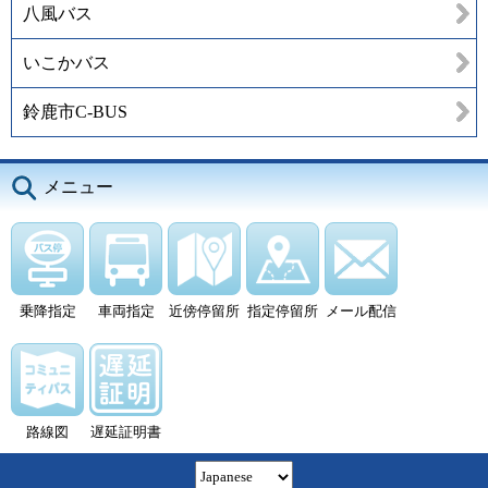
八風バス
いこかバス
鈴鹿市C-BUS
メニュー
乗降指定
車両指定
近傍停留所
指定停留所
メール配信
路線図
遅延証明書