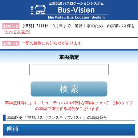
【伊勢】7月1日～9月末まで、道路工事のため、内宮前バス停を
お知らせ
[すべてを表示]
一部の路線にお知らせがあります
お知らせ
車両指定
車両点検等によりコミュニティバスや特殊な車両について、別のタイプ
の車両で運行する場合がございます。
車両区分
「
神都バス（ワンステップバス）
」
の車両番号
候補