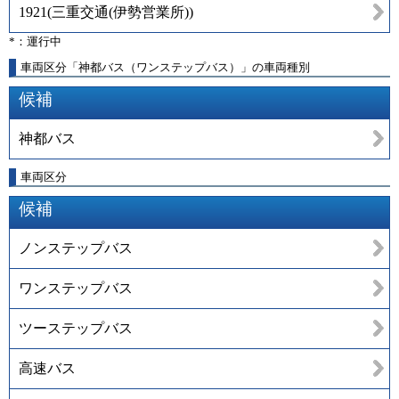
1921
(
三重交通(伊勢営業所)
)
*：運行中
車両区分「神都バス（ワンステップバス）」の車両種別
候補
神都バス
車両区分
候補
ノンステップバス
ワンステップバス
ツーステップバス
高速バス