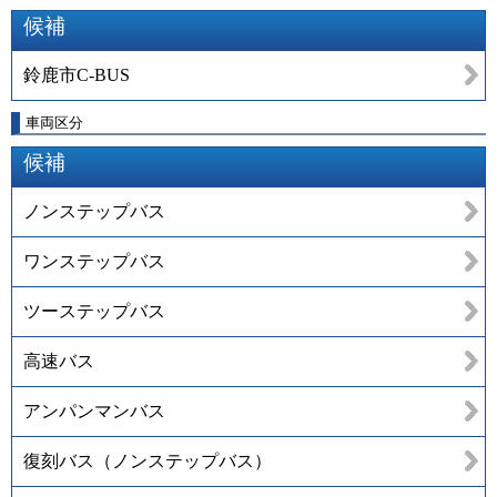
候補
鈴鹿市C-BUS
車両区分
候補
ノンステップバス
ワンステップバス
ツーステップバス
高速バス
アンパンマンバス
復刻バス（ノンステップバス）