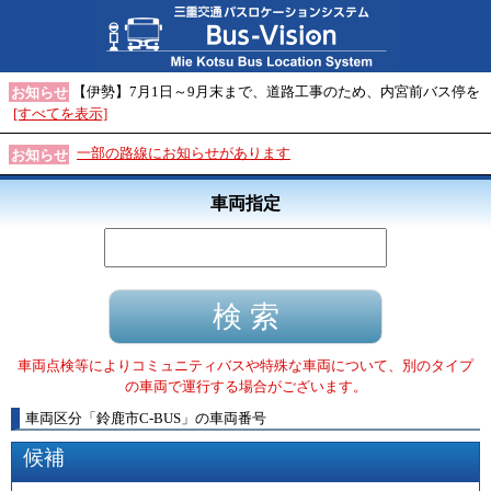
【伊勢】7月1日～9月末まで、道路工事のため、内宮前バス停を
お知らせ
[すべてを表示]
一部の路線にお知らせがあります
お知らせ
車両指定
車両点検等によりコミュニティバスや特殊な車両について、別のタイプ
の車両で運行する場合がございます。
車両区分
「
鈴鹿市C-BUS
」
の車両番号
候補