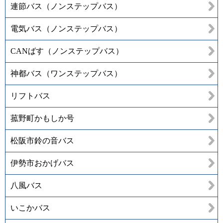
連節バス（ノンステップバス）
電気バス（ノンステップバス）
CANばす（ノンステップバス）
神都バス（ワンステップバス）
リフトバス
菰野町かもしか号
松阪市鈴の音バス
伊勢市おかげバス
八風バス
いこかバス