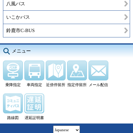
八風バス
いこかバス
鈴鹿市C-BUS
メニュー
乗降指定
車両指定
近傍停留所
指定停留所
メール配信
路線図
遅延証明書