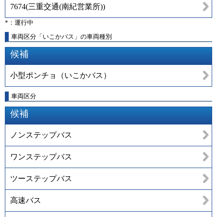
7674
(
三重交通(南紀営業所)
)
*：運行中
車両区分「いこかバス」の車両種別
候補
小型ポンチョ（いこかバス）
車両区分
候補
ノンステップバス
ワンステップバス
ツーステップバス
高速バス