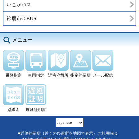
いこかバス
鈴鹿市C-BUS
メニュー
乗降指定
車両指定
近傍停留所
指定停留所
メール配信
路線図
遅延証明書
■近傍停留所（近くの停留所を地図で表示）ご利用時は、