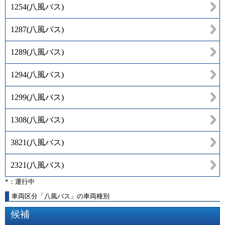
1254
(
八風バス
)
1287
(
八風バス
)
1289
(
八風バス
)
1294
(
八風バス
)
1299
(
八風バス
)
1308
(
八風バス
)
3821
(
八風バス
)
2321
(
八風バス
)
*：運行中
車両区分「八風バス」の車両種別
候補