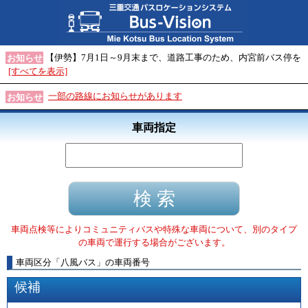
【伊勢】7月1日～9月末まで、道路工事のため、内宮前バス停を
お知らせ
[すべてを表示]
一部の路線にお知らせがあります
お知らせ
車両指定
車両点検等によりコミュニティバスや特殊な車両について、別のタイプ
の車両で運行する場合がございます。
車両区分
「
八風バス
」
の車両番号
候補