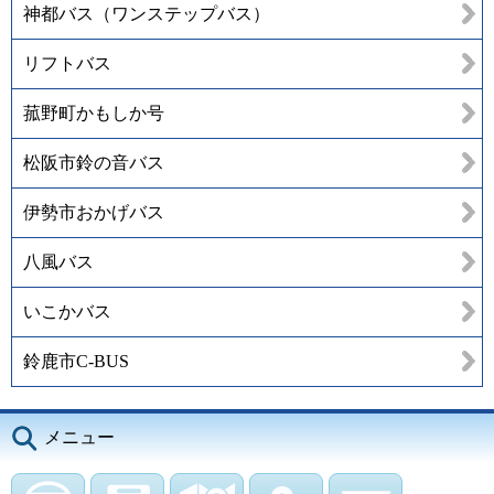
神都バス（ワンステップバス）
リフトバス
菰野町かもしか号
松阪市鈴の音バス
伊勢市おかげバス
八風バス
いこかバス
鈴鹿市C-BUS
メニュー