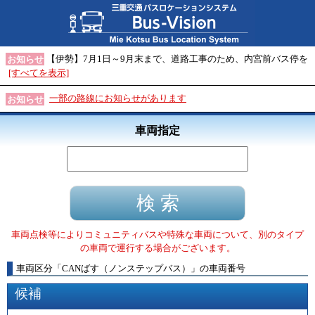
【伊勢】7月1日～9月末まで、道路工事のため、内宮前バス停を
お知らせ
[すべてを表示]
一部の路線にお知らせがあります
お知らせ
車両指定
車両点検等によりコミュニティバスや特殊な車両について、別のタイプ
の車両で運行する場合がございます。
車両区分
「
CANばす（ノンステップバス）
」
の車両番号
候補