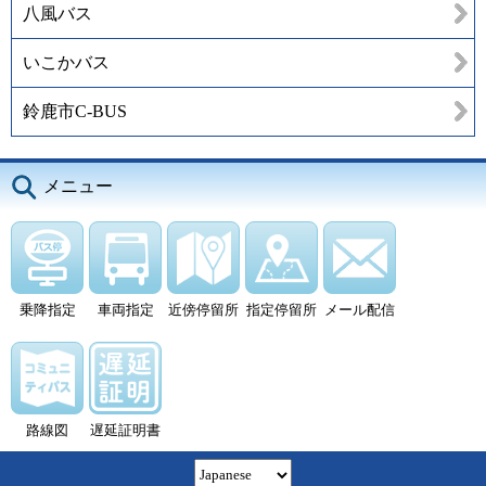
八風バス
いこかバス
鈴鹿市C-BUS
メニュー
乗降指定
車両指定
近傍停留所
指定停留所
メール配信
路線図
遅延証明書