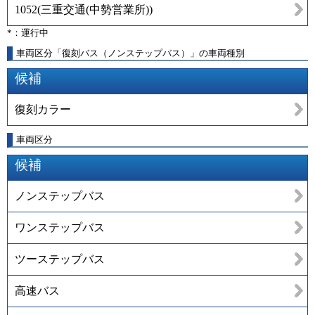
1052
(
三重交通(中勢営業所)
)
*：運行中
車両区分「復刻バス（ノンステップバス）」の車両種別
候補
復刻カラー
車両区分
候補
ノンステップバス
ワンステップバス
ツーステップバス
高速バス