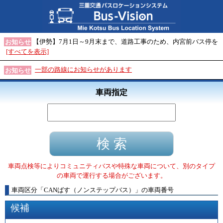
【伊勢】7月1日～9月末まで、道路工事のため、内宮前バス停を
お知らせ
[すべてを表示]
一部の路線にお知らせがあります
お知らせ
車両指定
車両点検等によりコミュニティバスや特殊な車両について、別のタイプ
の車両で運行する場合がございます。
車両区分
「
CANばす（ノンステップバス）
」
の車両番号
候補