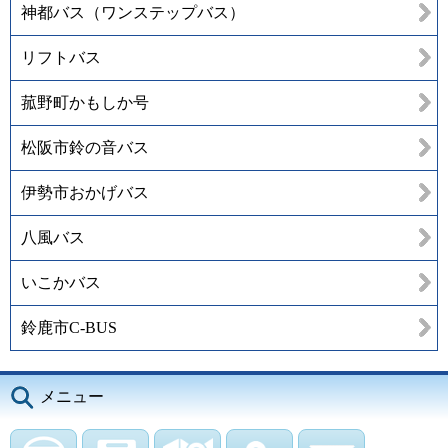
神都バス（ワンステップバス）
リフトバス
菰野町かもしか号
松阪市鈴の音バス
伊勢市おかげバス
八風バス
いこかバス
鈴鹿市C-BUS
メニュー