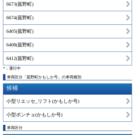
6673
(
菰野町
)
6674
(
菰野町
)
6405
(
菰野町
)
6408
(
菰野町
)
6412
(
菰野町
)
*：運行中
車両区分「菰野町かもしか号」の車両種別
候補
小型リエッセ_リフト(かもしか号)
小型ポンチョ(かもしか号)
車両区分