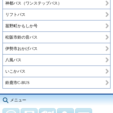
神都バス（ワンステップバス）
リフトバス
菰野町かもしか号
松阪市鈴の音バス
伊勢市おかげバス
八風バス
いこかバス
鈴鹿市C-BUS
メニュー