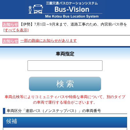
【伊勢】7月1日～9月末まで、道路工事のため、内宮前バス停を
お知らせ
[すべてを表示]
一部の路線にお知らせがあります
お知らせ
車両指定
車両点検等によりコミュニティバスや特殊な車両について、別のタイプ
の車両で運行する場合がございます。
車両区分
「
連節バス（ノンステップバス）
」
の車両番号
候補