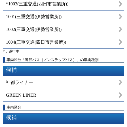
*1003
(
三重交通(四日市営業所)
)
1001
(
三重交通(伊勢営業所)
)
1002
(
三重交通(伊勢営業所)
)
1004
(
三重交通(四日市営業所)
)
*：運行中
車両区分「連節バス（ノンステップバス）」の車両種別
候補
神都ライナー
GREEN LINER
車両区分
候補