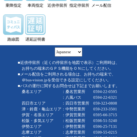
乗降指定
車両指定
近傍停留所
指定停留所
メール配信
路線図
遅延証明書
■近傍停留所（近くの停留所を地図で表示）ご利用時は、
お持ちの端末のＧＰＳ機能をＯＮにしてください。
■メール配信をご利用される場合は、お持ちの端末で、
＠bus-vision.jpを受信できる設定にしてください。
■バスの運行に関するお問合せは下記までお願いします。
桑名エリア ：桑名営業所 0594-22-0595
：八風バス 0594-22-6321
四日市エリア ：四日市営業所 059-323-0808
津・鈴鹿・亀山エリア：中勢営業所 059-233-3501
伊賀・名張エリア ：伊賀営業所 0595-66-3715
松阪・多気エリア ：松阪営業所 0598-51-5240
伊勢エリア ：伊勢営業所 0596-25-7131
志摩エリア ：志摩営業所 0599-55-0215