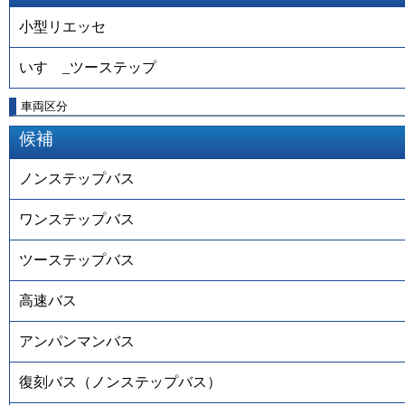
小型リエッセ
いすゞ_ツーステップ
車両区分
候補
ノンステップバス
ワンステップバス
ツーステップバス
高速バス
アンパンマンバス
復刻バス（ノンステップバス）