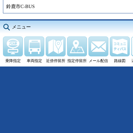
鈴鹿市C-BUS
メニュー
乗降指定
車両指定
近傍停留所
指定停留所
メール配信
路線図