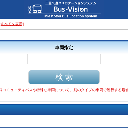
[すべてを表示]
車両指定
りコミュニティバスや特殊な車両について、別のタイプの車両で運行する場