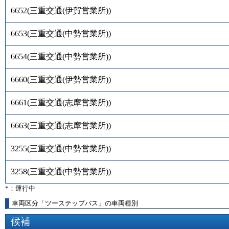
6652
(
三重交通(伊賀営業所)
)
6653
(
三重交通(中勢営業所)
)
6654
(
三重交通(中勢営業所)
)
6660
(
三重交通(伊勢営業所)
)
6661
(
三重交通(志摩営業所)
)
6663
(
三重交通(志摩営業所)
)
3255
(
三重交通(中勢営業所)
)
3258
(
三重交通(中勢営業所)
)
*：運行中
車両区分「ツーステップバス」の車両種別
候補