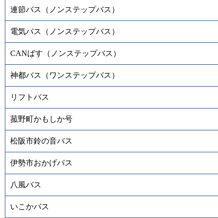
連節バス（ノンステップバス）
電気バス（ノンステップバス）
CANばす（ノンステップバス）
神都バス（ワンステップバス）
リフトバス
菰野町かもしか号
松阪市鈴の音バス
伊勢市おかげバス
八風バス
いこかバス