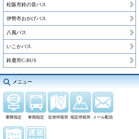
松阪市鈴の音バス
伊勢市おかげバス
八風バス
いこかバス
鈴鹿市C-BUS
メニュー
乗降指定
車両指定
近傍停留所
指定停留所
メール配信