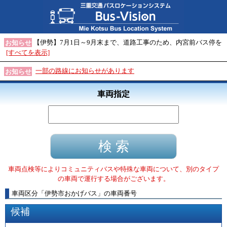
【伊勢】7月1日～9月末まで、道路工事のため、内宮前バス停を
お知らせ
[すべてを表示]
一部の路線にお知らせがあります
お知らせ
車両指定
車両点検等によりコミュニティバスや特殊な車両について、別のタイプ
の車両で運行する場合がございます。
車両区分
「
伊勢市おかげバス
」
の車両番号
候補