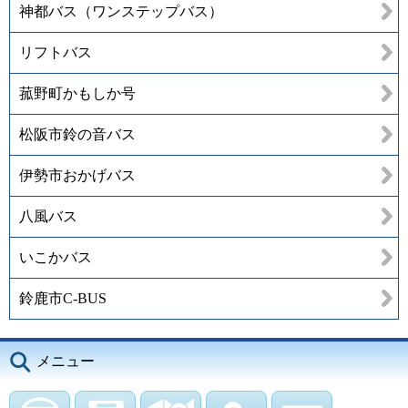
神都バス（ワンステップバス）
リフトバス
菰野町かもしか号
松阪市鈴の音バス
伊勢市おかげバス
八風バス
いこかバス
鈴鹿市C-BUS
メニュー