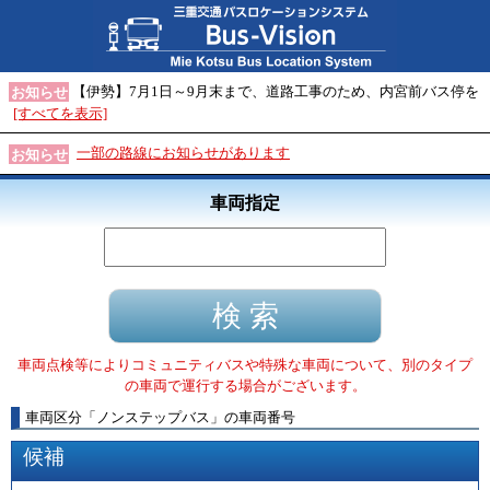
【伊勢】7月1日～9月末まで、道路工事のため、内宮前バス停を
お知らせ
[すべてを表示]
一部の路線にお知らせがあります
お知らせ
車両指定
車両点検等によりコミュニティバスや特殊な車両について、別のタイプ
の車両で運行する場合がございます。
車両区分
「
ノンステップバス
」
の車両番号
候補