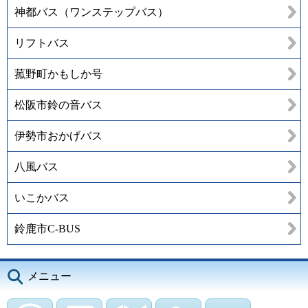
神都バス（ワンステップバス）
リフトバス
菰野町かもしか号
松阪市鈴の音バス
伊勢市おかげバス
八風バス
いこかバス
鈴鹿市C-BUS
メニュー