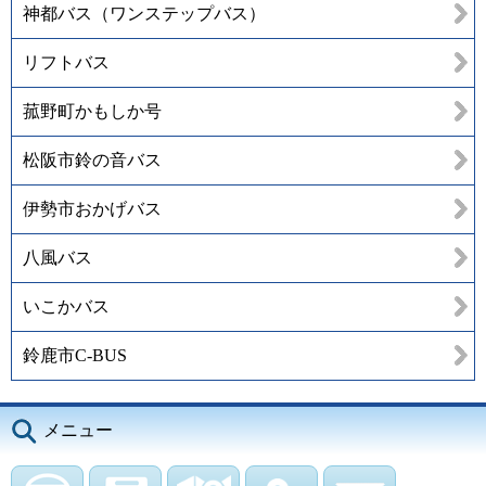
神都バス（ワンステップバス）
リフトバス
菰野町かもしか号
松阪市鈴の音バス
伊勢市おかげバス
八風バス
いこかバス
鈴鹿市C-BUS
メニュー