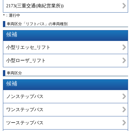
2173
(
三重交通(南紀営業所)
)
*：運行中
車両区分「リフトバス」の車両種別
候補
小型リエッセ_リフト
小型ローザ_リフト
車両区分
候補
ノンステップバス
ワンステップバス
ツーステップバス