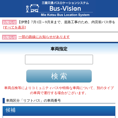
【伊勢】7月1日～9月末まで、道路工事のため、内宮前バス停を
お知らせ
[すべてを表示]
一部の路線にお知らせがあります
お知らせ
車両指定
車両点検等によりコミュニティバスや特殊な車両について、別のタイプ
の車両で運行する場合がございます。
車両区分
「
リフトバス
」
の車両番号
候補