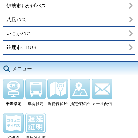
伊勢市おかげバス
八風バス
いこかバス
鈴鹿市C-BUS
メニュー
乗降指定
車両指定
近傍停留所
指定停留所
メール配信
路線図
遅延証明書