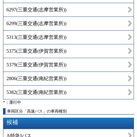
6297
(
三重交通(志摩営業所)
)
6299
(
三重交通(志摩営業所)
)
5313
(
三重交通(志摩営業所)
)
5375
(
三重交通(伊賀営業所)
)
5379
(
三重交通(伊賀営業所)
)
2806
(
三重交通(南紀営業所)
)
5382
(
三重交通(南紀営業所)
)
*：運行中
車両区分「高速バス」の車両種別
候補
A特急Jバス