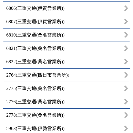
6806
(
三重交通(伊賀営業所)
)
6807
(
三重交通(伊賀営業所)
)
6810
(
三重交通(桑名営業所)
)
6821
(
三重交通(桑名営業所)
)
6822
(
三重交通(桑名営業所)
)
2764
(
三重交通(四日市営業所)
)
2775
(
三重交通(桑名営業所)
)
2776
(
三重交通(桑名営業所)
)
2778
(
三重交通(桑名営業所)
)
5963
(
三重交通(伊勢営業所)
)