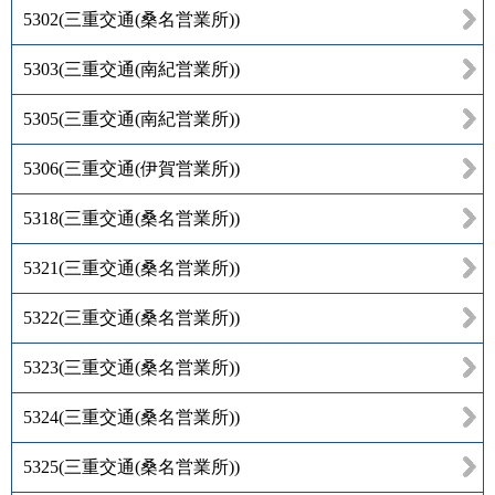
5302
(
三重交通(桑名営業所)
)
5303
(
三重交通(南紀営業所)
)
5305
(
三重交通(南紀営業所)
)
5306
(
三重交通(伊賀営業所)
)
5318
(
三重交通(桑名営業所)
)
5321
(
三重交通(桑名営業所)
)
5322
(
三重交通(桑名営業所)
)
5323
(
三重交通(桑名営業所)
)
5324
(
三重交通(桑名営業所)
)
5325
(
三重交通(桑名営業所)
)