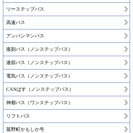
ツーステップバス
高速バス
アンパンマンバス
復刻バス（ノンステップバス）
連節バス（ノンステップバス）
電気バス（ノンステップバス）
CANばす（ノンステップバス）
神都バス（ワンステップバス）
リフトバス
菰野町かもしか号