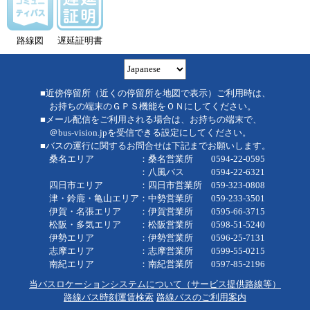
路線図
遅延証明書
■近傍停留所（近くの停留所を地図で表示）ご利用時は、
お持ちの端末のＧＰＳ機能をＯＮにしてください。
■メール配信をご利用される場合は、お持ちの端末で、
＠bus-vision.jpを受信できる設定にしてください。
■バスの運行に関するお問合せは下記までお願いします。
桑名エリア ：桑名営業所 0594-22-0595
：八風バス 0594-22-6321
四日市エリア ：四日市営業所 059-323-0808
津・鈴鹿・亀山エリア：中勢営業所 059-233-3501
伊賀・名張エリア ：伊賀営業所 0595-66-3715
松阪・多気エリア ：松阪営業所 0598-51-5240
伊勢エリア ：伊勢営業所 0596-25-7131
志摩エリア ：志摩営業所 0599-55-0215
南紀エリア ：南紀営業所 0597-85-2196
当バスロケーションシステムについて（サービス提供路線等）
路線バス時刻運賃検索
路線バスのご利用案内