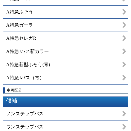
A特急ふそう
A特急ガーラ
A特急セレガR
A特急Jバス新カラー
A特急新型ふそう(青)
A特急Jバス（青）
車両区分
候補
ノンステップバス
ワンステップバス