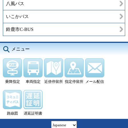
八風バス
いこかバス
鈴鹿市C-BUS
メニュー
乗降指定
車両指定
近傍停留所
指定停留所
メール配信
路線図
遅延証明書