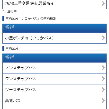
7674
(
三重交通(南紀営業所)
)
*：運行中
車両区分「いこかバス」の車両種別
候補
小型ポンチョ（いこかバス）
車両区分
候補
ノンステップバス
ワンステップバス
ツーステップバス
高速バス