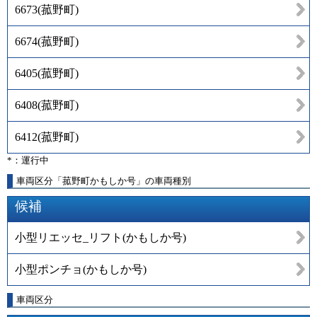
6673
(
菰野町
)
6674
(
菰野町
)
6405
(
菰野町
)
6408
(
菰野町
)
6412
(
菰野町
)
*：運行中
車両区分「菰野町かもしか号」の車両種別
候補
小型リエッセ_リフト(かもしか号)
小型ポンチョ(かもしか号)
車両区分