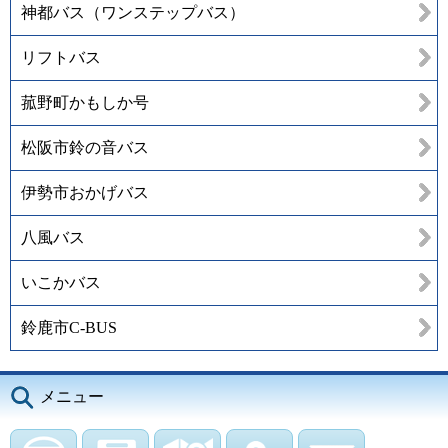
神都バス（ワンステップバス）
リフトバス
菰野町かもしか号
松阪市鈴の音バス
伊勢市おかげバス
八風バス
いこかバス
鈴鹿市C-BUS
メニュー