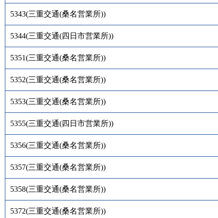
5343
(
三重交通(桑名営業所)
)
5344
(
三重交通(四日市営業所)
)
5351
(
三重交通(桑名営業所)
)
5352
(
三重交通(桑名営業所)
)
5353
(
三重交通(桑名営業所)
)
5355
(
三重交通(四日市営業所)
)
5356
(
三重交通(桑名営業所)
)
5357
(
三重交通(桑名営業所)
)
5358
(
三重交通(桑名営業所)
)
5372
(
三重交通(桑名営業所)
)