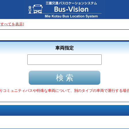
[すべてを表示]
車両指定
りコミュニティバスや特殊な車両について、別のタイプの車両で運行する場