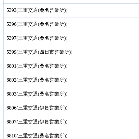
5393
(
三重交通(桑名営業所)
)
5396
(
三重交通(桑名営業所)
)
5397
(
三重交通(桑名営業所)
)
5399
(
三重交通(四日市営業所)
)
6801
(
三重交通(桑名営業所)
)
6802
(
三重交通(桑名営業所)
)
6803
(
三重交通(桑名営業所)
)
6806
(
三重交通(伊賀営業所)
)
6807
(
三重交通(伊賀営業所)
)
6810
(
三重交通(桑名営業所)
)