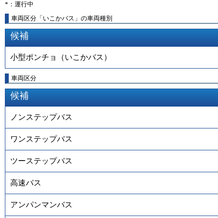
*：運行中
車両区分「いこかバス」の車両種別
候補
小型ポンチョ（いこかバス）
車両区分
候補
ノンステップバス
ワンステップバス
ツーステップバス
高速バス
アンパンマンバス