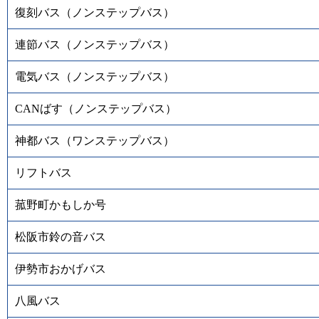
復刻バス（ノンステップバス）
連節バス（ノンステップバス）
電気バス（ノンステップバス）
CANばす（ノンステップバス）
神都バス（ワンステップバス）
リフトバス
菰野町かもしか号
松阪市鈴の音バス
伊勢市おかげバス
八風バス