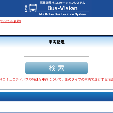
[すべてを表示]
車両指定
りコミュニティバスや特殊な車両について、別のタイプの車両で運行する場