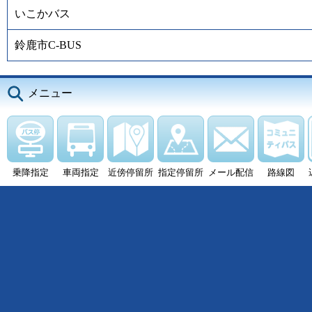
いこかバス
鈴鹿市C-BUS
メニュー
乗降指定
車両指定
近傍停留所
指定停留所
メール配信
路線図