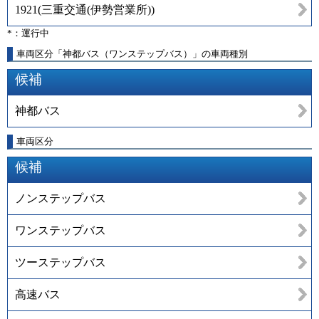
1921
(
三重交通(伊勢営業所)
)
*：運行中
車両区分「神都バス（ワンステップバス）」の車両種別
候補
神都バス
車両区分
候補
ノンステップバス
ワンステップバス
ツーステップバス
高速バス