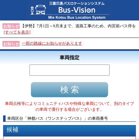
【伊勢】7月1日～9月末まで、道路工事のため、内宮前バス停を
お知らせ
[すべてを表示]
一部の路線にお知らせがあります
お知らせ
車両指定
車両点検等によりコミュニティバスや特殊な車両について、別のタイプ
の車両で運行する場合がございます。
車両区分
「
神都バス（ワンステップバス）
」
の車両番号
候補