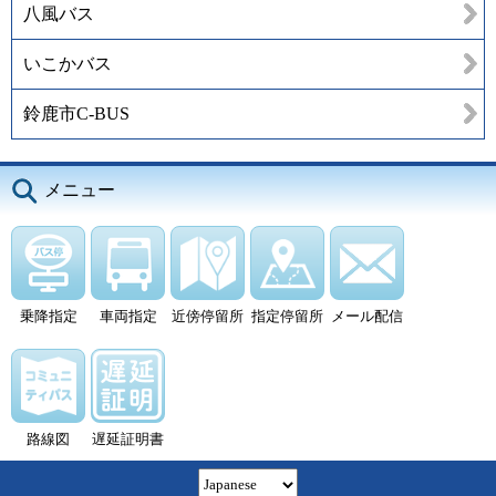
八風バス
いこかバス
鈴鹿市C-BUS
メニュー
乗降指定
車両指定
近傍停留所
指定停留所
メール配信
路線図
遅延証明書