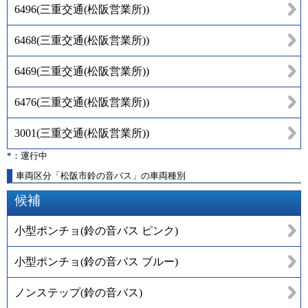
6496
(
三重交通(松阪営業所)
)
6468
(
三重交通(松阪営業所)
)
6469
(
三重交通(松阪営業所)
)
6476
(
三重交通(松阪営業所)
)
3001
(
三重交通(松阪営業所)
)
*：運行中
車両区分「松阪市鈴の音バス」の車両種別
候補
小型ポンチョ(鈴の音バス ピンク)
小型ポンチョ(鈴の音バス ブルー)
ノンステップ(鈴の音バス)