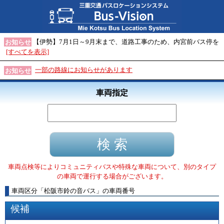
【伊勢】7月1日～9月末まで、道路工事のため、内宮前バス停を
お知らせ
[すべてを表示]
一部の路線にお知らせがあります
お知らせ
車両指定
車両点検等によりコミュニティバスや特殊な車両について、別のタイプ
の車両で運行する場合がございます。
車両区分
「
松阪市鈴の音バス
」
の車両番号
候補