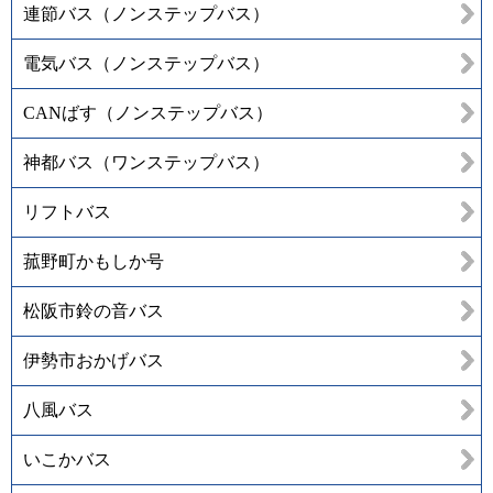
連節バス（ノンステップバス）
電気バス（ノンステップバス）
CANばす（ノンステップバス）
神都バス（ワンステップバス）
リフトバス
菰野町かもしか号
松阪市鈴の音バス
伊勢市おかげバス
八風バス
いこかバス