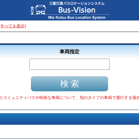
[すべてを表示]
車両指定
りコミュニティバスや特殊な車両について、別のタイプの車両で運行する場