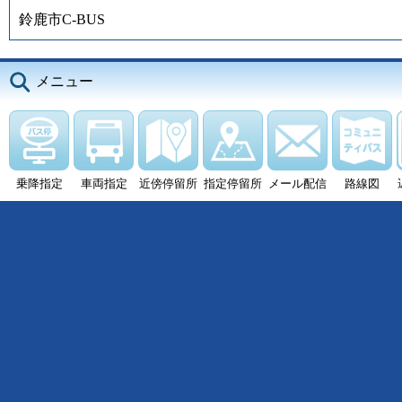
鈴鹿市C-BUS
メニュー
乗降指定
車両指定
近傍停留所
指定停留所
メール配信
路線図