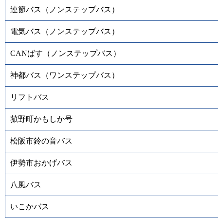
連節バス（ノンステップバス）
電気バス（ノンステップバス）
CANばす（ノンステップバス）
神都バス（ワンステップバス）
リフトバス
菰野町かもしか号
松阪市鈴の音バス
伊勢市おかげバス
八風バス
いこかバス