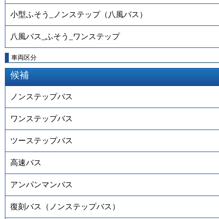
小型ふそう_ノンステップ（八風バス）
八風バス_ふそう_ワンステップ
車両区分
候補
ノンステップバス
ワンステップバス
ツーステップバス
高速バス
アンパンマンバス
復刻バス（ノンステップバス）