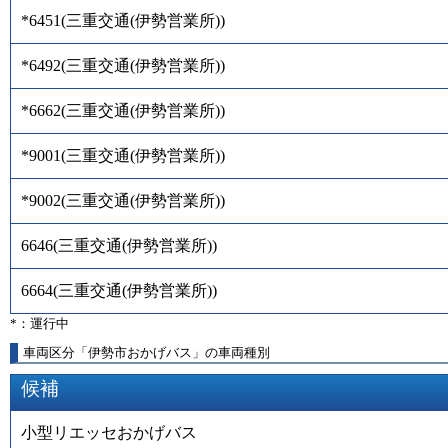
*6451
(
三重交通(伊勢営業所)
)
*6492
(
三重交通(伊勢営業所)
)
*6662
(
三重交通(伊勢営業所)
)
*9001
(
三重交通(伊勢営業所)
)
*9002
(
三重交通(伊勢営業所)
)
6646
(
三重交通(伊勢営業所)
)
6664
(
三重交通(伊勢営業所)
)
*：運行中
車両区分「伊勢市おかげバス」の車両種別
候補
小型リエッセおかげバス