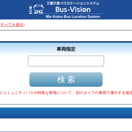
[すべてを表示]
車両指定
りコミュニティバスや特殊な車両について、別のタイプの車両で運行する場