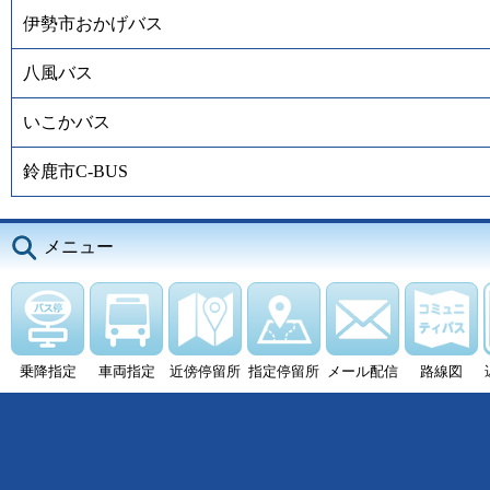
伊勢市おかげバス
八風バス
いこかバス
鈴鹿市C-BUS
メニュー
乗降指定
車両指定
近傍停留所
指定停留所
メール配信
路線図