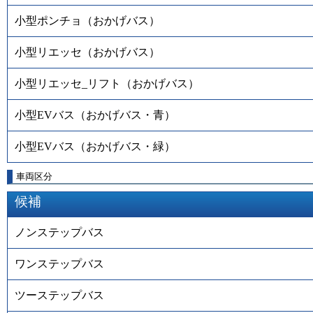
小型ポンチョ（おかげバス）
小型リエッセ（おかげバス）
小型リエッセ_リフト（おかげバス）
小型EVバス（おかげバス・青）
小型EVバス（おかげバス・緑）
車両区分
候補
ノンステップバス
ワンステップバス
ツーステップバス