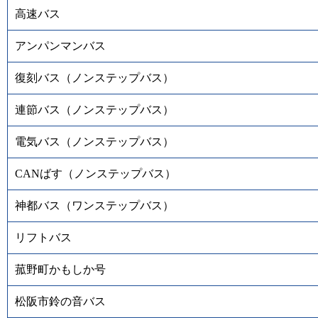
高速バス
アンパンマンバス
復刻バス（ノンステップバス）
連節バス（ノンステップバス）
電気バス（ノンステップバス）
CANばす（ノンステップバス）
神都バス（ワンステップバス）
リフトバス
菰野町かもしか号
松阪市鈴の音バス