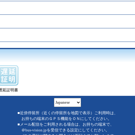
遅延証明書
■近傍停留所（近くの停留所を地図で表示）ご利用時は、
お持ちの端末のＧＰＳ機能をＯＮにしてください。
■メール配信をご利用される場合は、お持ちの端末で、
＠bus-vision.jpを受信できる設定にしてください。