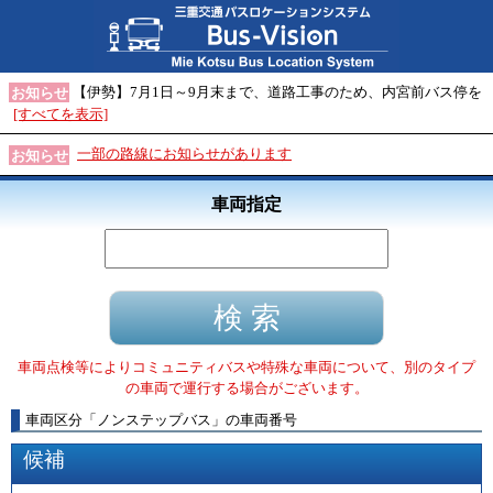
【伊勢】7月1日～9月末まで、道路工事のため、内宮前バス停を
お知らせ
[すべてを表示]
一部の路線にお知らせがあります
お知らせ
車両指定
車両点検等によりコミュニティバスや特殊な車両について、別のタイプ
の車両で運行する場合がございます。
車両区分
「
ノンステップバス
」
の車両番号
候補