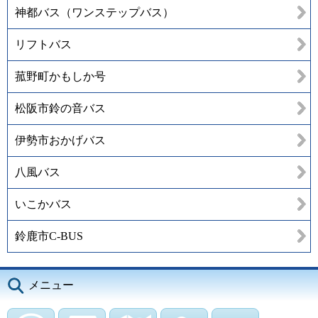
神都バス（ワンステップバス）
リフトバス
菰野町かもしか号
松阪市鈴の音バス
伊勢市おかげバス
八風バス
いこかバス
鈴鹿市C-BUS
メニュー