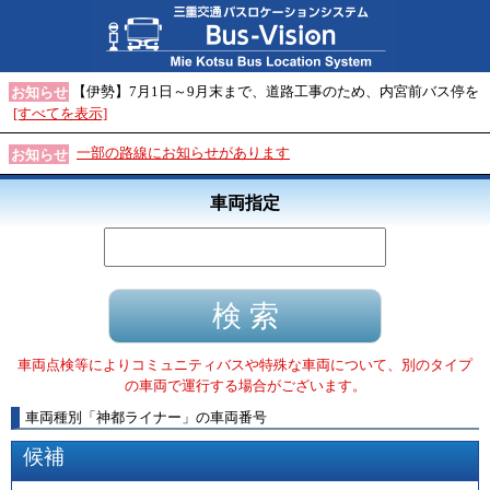
【伊勢】7月1日～9月末まで、道路工事のため、内宮前バス停を
お知らせ
[すべてを表示]
一部の路線にお知らせがあります
お知らせ
車両指定
車両点検等によりコミュニティバスや特殊な車両について、別のタイプ
の車両で運行する場合がございます。
車両種別
「
神都ライナー
」
の車両番号
候補