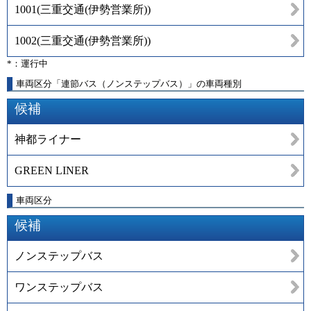
1001
(
三重交通(伊勢営業所)
)
1002
(
三重交通(伊勢営業所)
)
*：運行中
車両区分「連節バス（ノンステップバス）」の車両種別
候補
神都ライナー
GREEN LINER
車両区分
候補
ノンステップバス
ワンステップバス