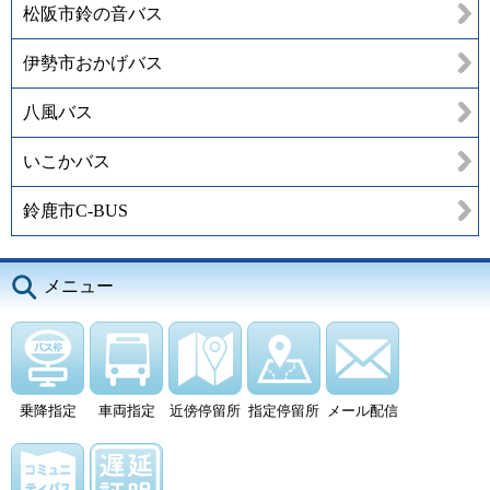
松阪市鈴の音バス
伊勢市おかげバス
八風バス
いこかバス
鈴鹿市C-BUS
メニュー
乗降指定
車両指定
近傍停留所
指定停留所
メール配信