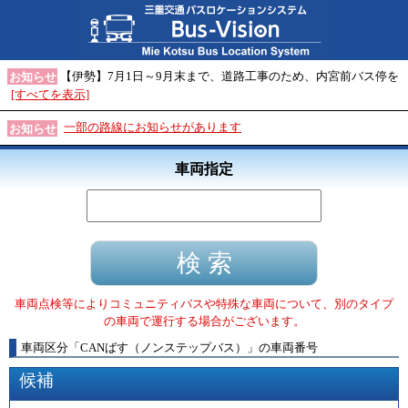
【伊勢】7月1日～9月末まで、道路工事のため、内宮前バス停を
お知らせ
[すべてを表示]
一部の路線にお知らせがあります
お知らせ
車両指定
車両点検等によりコミュニティバスや特殊な車両について、別のタイプ
の車両で運行する場合がございます。
車両区分
「
CANばす（ノンステップバス）
」
の車両番号
候補