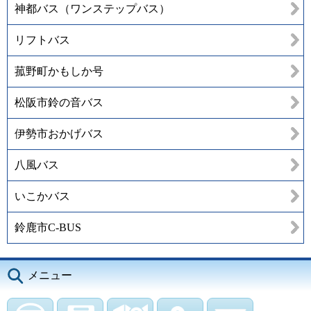
神都バス（ワンステップバス）
リフトバス
菰野町かもしか号
松阪市鈴の音バス
伊勢市おかげバス
八風バス
いこかバス
鈴鹿市C-BUS
メニュー