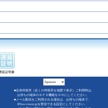
遅延証明書
■近傍停留所（近くの停留所を地図で表示）ご利用時は、
お持ちの端末のＧＰＳ機能をＯＮにしてください。
■メール配信をご利用される場合は、お持ちの端末で、
＠bus-vision.jpを受信できる設定にしてください。