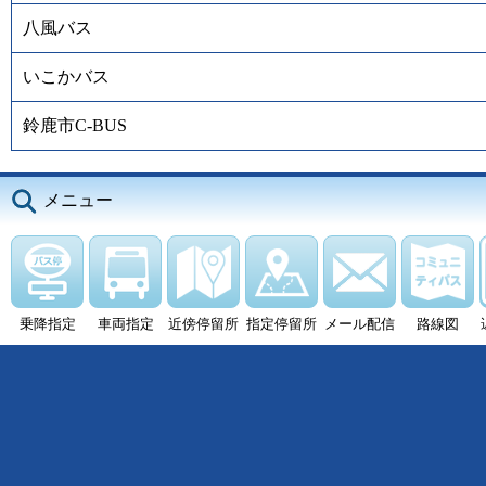
八風バス
いこかバス
鈴鹿市C-BUS
メニュー
乗降指定
車両指定
近傍停留所
指定停留所
メール配信
路線図