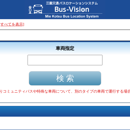
[すべてを表示]
車両指定
りコミュニティバスや特殊な車両について、別のタイプの車両で運行する場