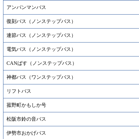
アンパンマンバス
復刻バス（ノンステップバス）
連節バス（ノンステップバス）
電気バス（ノンステップバス）
CANばす（ノンステップバス）
神都バス（ワンステップバス）
リフトバス
菰野町かもしか号
松阪市鈴の音バス
伊勢市おかげバス