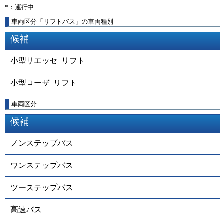
*：運行中
車両区分「リフトバス」の車両種別
候補
小型リエッセ_リフト
小型ローザ_リフト
車両区分
候補
ノンステップバス
ワンステップバス
ツーステップバス
高速バス