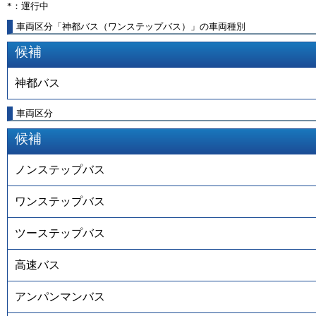
*：運行中
車両区分「神都バス（ワンステップバス）」の車両種別
候補
神都バス
車両区分
候補
ノンステップバス
ワンステップバス
ツーステップバス
高速バス
アンパンマンバス