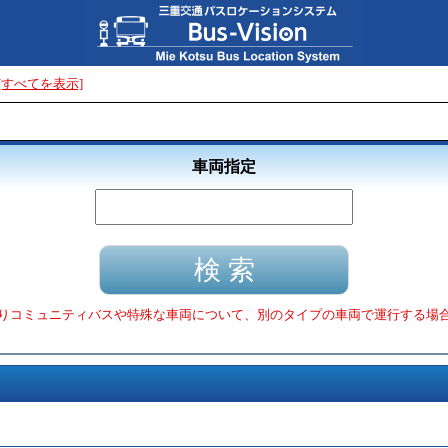
[すべてを表示]
車両指定
りコミュニティバスや特殊な車両について、別のタイプの車両で運行する場