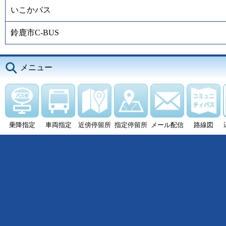
いこかバス
鈴鹿市C-BUS
メニュー
乗降指定
車両指定
近傍停留所
指定停留所
メール配信
路線図