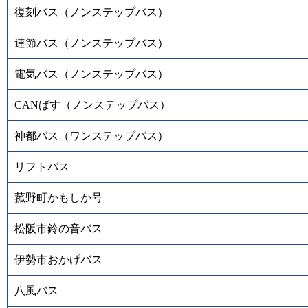
復刻バス（ノンステップバス）
連節バス（ノンステップバス）
電気バス（ノンステップバス）
CANばす（ノンステップバス）
神都バス（ワンステップバス）
リフトバス
菰野町かもしか号
松阪市鈴の音バス
伊勢市おかげバス
八風バス