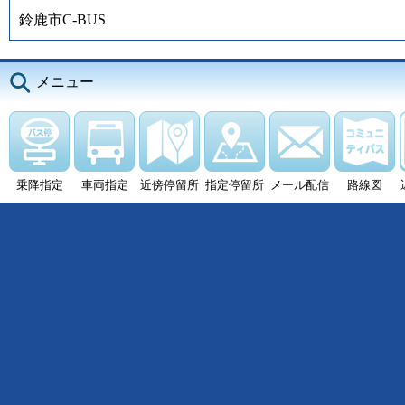
鈴鹿市C-BUS
メニュー
乗降指定
車両指定
近傍停留所
指定停留所
メール配信
路線図