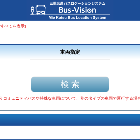
[すべてを表示]
車両指定
りコミュニティバスや特殊な車両について、別のタイプの車両で運行する場