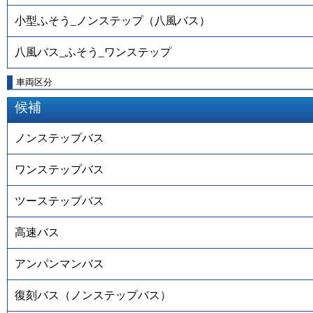
小型ふそう_ノンステップ（八風バス）
八風バス_ふそう_ワンステップ
車両区分
候補
ノンステップバス
ワンステップバス
ツーステップバス
高速バス
アンパンマンバス
復刻バス（ノンステップバス）