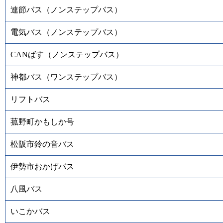
連節バス（ノンステップバス）
電気バス（ノンステップバス）
CANばす（ノンステップバス）
神都バス（ワンステップバス）
リフトバス
菰野町かもしか号
松阪市鈴の音バス
伊勢市おかげバス
八風バス
いこかバス