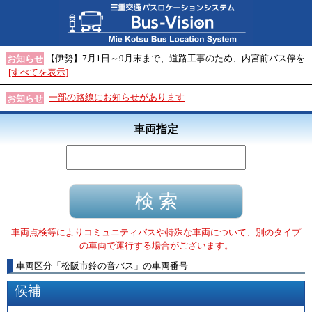
【伊勢】7月1日～9月末まで、道路工事のため、内宮前バス停を
お知らせ
[すべてを表示]
一部の路線にお知らせがあります
お知らせ
車両指定
車両点検等によりコミュニティバスや特殊な車両について、別のタイプ
の車両で運行する場合がございます。
車両区分
「
松阪市鈴の音バス
」
の車両番号
候補