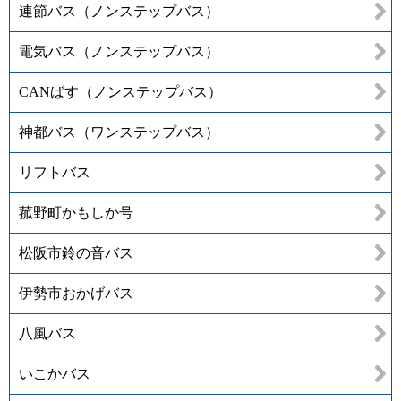
連節バス（ノンステップバス）
電気バス（ノンステップバス）
CANばす（ノンステップバス）
神都バス（ワンステップバス）
リフトバス
菰野町かもしか号
松阪市鈴の音バス
伊勢市おかげバス
八風バス
いこかバス