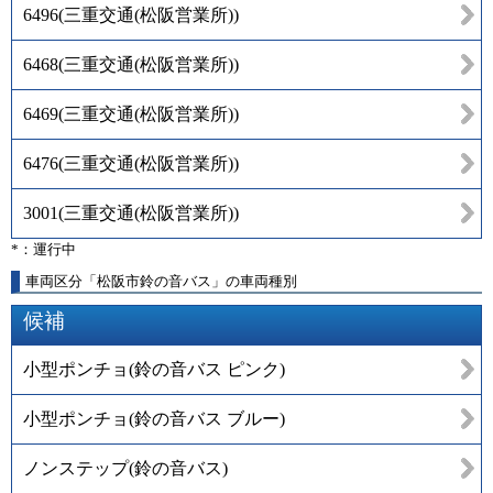
6496
(
三重交通(松阪営業所)
)
6468
(
三重交通(松阪営業所)
)
6469
(
三重交通(松阪営業所)
)
6476
(
三重交通(松阪営業所)
)
3001
(
三重交通(松阪営業所)
)
*：運行中
車両区分「松阪市鈴の音バス」の車両種別
候補
小型ポンチョ(鈴の音バス ピンク)
小型ポンチョ(鈴の音バス ブルー)
ノンステップ(鈴の音バス)