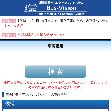
【伊勢】7月1日～9月末まで、道路工事のため、内宮前バス停を
お知らせ
[すべてを表示]
一部の路線にお知らせがあります
お知らせ
車両指定
車両点検等によりコミュニティバスや特殊な車両について、別のタイプ
の車両で運行する場合がございます。
車両区分
「
アンパンマンバス
」
の車両番号
候補