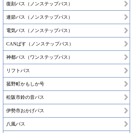
復刻バス（ノンステップバス）
連節バス（ノンステップバス）
電気バス（ノンステップバス）
CANばす（ノンステップバス）
神都バス（ワンステップバス）
リフトバス
菰野町かもしか号
松阪市鈴の音バス
伊勢市おかげバス
八風バス