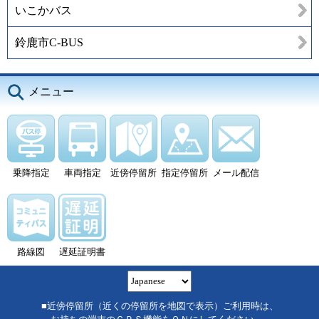
いこかバス
鈴鹿市C-BUS
メニュー
乗降指定
車両指定
近傍停留所
指定停留所
メール配信
路線図
遅延証明書
■近傍停留所（近くの停留所を地図で表示）ご利用時は、