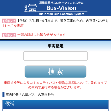
【伊勢】7月1日～9月末まで、道路工事のため、内宮前バス停を
お知らせ
[すべてを表示]
一部の路線にお知らせがあります
お知らせ
車両指定
車両点検等によりコミュニティバスや特殊な車両について、別のタイプ
の車両で運行する場合がございます。
車両区分
「
八風バス
」
の車両番号
候補