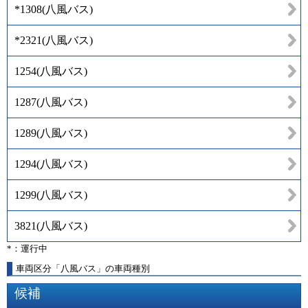
*1308
(
八風バス
)
*2321
(
八風バス
)
1254
(
八風バス
)
1287
(
八風バス
)
1289
(
八風バス
)
1294
(
八風バス
)
1299
(
八風バス
)
3821
(
八風バス
)
*：運行中
車両区分「八風バス」の車両種別
候補